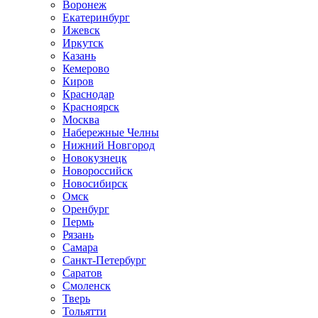
Воронеж
Екатеринбург
Ижевск
Иркутск
Казань
Кемерово
Киров
Краснодар
Красноярск
Москва
Набережные Челны
Нижний Новгород
Новокузнецк
Новороссийск
Новосибирск
Омск
Оренбург
Пермь
Рязань
Самара
Санкт-Петербург
Саратов
Смоленск
Тверь
Тольятти