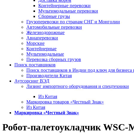
Доставка морем
Контейнерные перевозки
Мультимодальные перевозки
Сборные грузы
Грузоперевозки по странам СНГ и Монголии
Автомобильные перевозки
Железнодорожные
Авиаперевозки
Морские
Контейнерные
Мультимодальные
Перевозка сборных грузов
Поиск поставщиков
Поиск поставщиков в Индии под ключ для бизнеса 
Производители Китая
Аутсорсинг ВЭД
Лизинг импортного оборудования и спецтехники
Из Китая
Маркировка товаров «Честный Знак»
Из Китая
Маркировка «Честный Знак»
Робот-палетоукладчик WSC-M