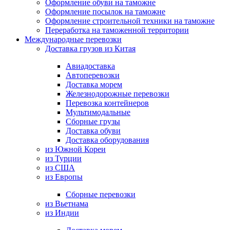
Оформление обуви на таможне
Оформление посылок на таможне
Оформление строительной техники на таможне
Переработка на таможенной территории
Международные перевозки
Доставка грузов из Китая
Авиадоставка
Автоперевозки
Доставка морем
Железнодорожные перевозки
Перевозка контейнеров
Мультимодальные
Сборные грузы
Доставка обуви
Доставка оборудования
из Южной Кореи
из Турции
из США
из Европы
Сборные перевозки
из Вьетнама
из Индии