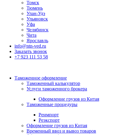
Томск
Тюмень
Улан-Удэ
Ульяновск
Уфа
Челябинск
Чита
Ярославль
info@ntn-ved.ru
Заказать звонок
+7 923 111 53 58
Таможенное оформление
Таможенный калькулятор
Услуги таможенного брокера
Оформление грузов из Китая
Таможенные процедуры
Реимпорт
Реэкспорт
Оформление грузов из Китая
Временный ввоз и вывоз товаров