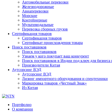
Автомобильные перевозки
Железнодорожные
Авиаперевозки
Морские
Контейнерные
Мультимодальные
Перевозка сборных грузов
Сертификация товаров
Сертификация товаров
Сертификат происхождения товара
Поиск поставщиков
Поиск поставщиков
Узнаем у кого покупает ваш конкурент
Поиск поставщиков в Индии под ключ для бизнеса 
Производители Китая
Аутсорсинг ВЭД
Аутсорсинг ВЭД
Лизинг импортного оборудования и спецтехники
Маркировка товаров «Честный Знак»
Из Китая
Портфолио
О компании