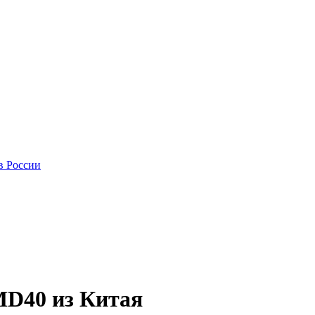
в России
D40 из Китая