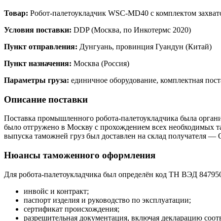
Товар:
Робот-палетоукладчик WSC-MD40 с комплектом захват
Условия поставки:
DDP (Москва, по Инкотермс 2020)
Пункт отправления:
Дунгуань, провинция Гуандун (Китай)
Пункт назначения:
Москва (Россия)
Параметры груза:
единичное оборудование, комплектная пост
Описание поставки
Поставка промышленного робота-палетоукладчика была орг
было отгружено в Москву с прохождением всех необходимых т
выпуска таможней груз был доставлен на склад получателя 
Нюансы таможенного оформления
Для робота-палетоукладчика был определён код ТН ВЭД 8479
инвойс и контракт;
паспорт изделия и руководство по эксплуатации;
сертификат происхождения;
разрешительная документация, включая декларацию соот