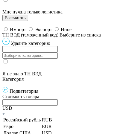
Мне нужна только логистика
Импорт
Экспорт
Иное
ТН ВЭД (таможенный код)
Выберите из списка
Удалить категорию
Я не знаю ТН ВЭД
Категория
Подкатегория
Стоимость товара
USD
Российский рубль
RUB
Евро
EUR
Доллар США
USD