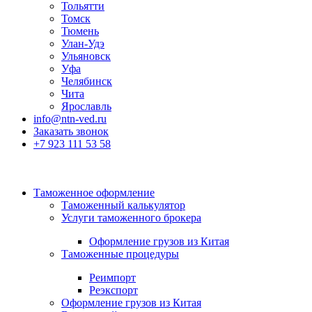
Тольятти
Томск
Тюмень
Улан-Удэ
Ульяновск
Уфа
Челябинск
Чита
Ярославль
info@ntn-ved.ru
Заказать звонок
+7 923 111 53 58
Таможенное оформление
Таможенный калькулятор
Услуги таможенного брокера
Оформление грузов из Китая
Таможенные процедуры
Реимпорт
Реэкспорт
Оформление грузов из Китая