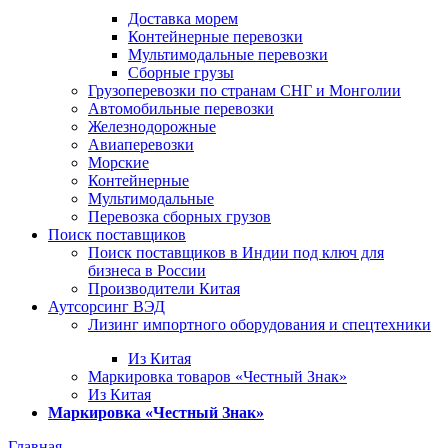
Доставка морем
Контейнерные перевозки
Мультимодальные перевозки
Сборные грузы
Грузоперевозки по странам СНГ и Монголии
Автомобильные перевозки
Железнодорожные
Авиаперевозки
Морские
Контейнерные
Мультимодальные
Перевозка сборных грузов
Поиск поставщиков
Поиск поставщиков в Индии под ключ для
бизнеса в России
Производители Китая
Аутсорсинг ВЭД
Лизинг импортного оборудования и спецтехники
Из Китая
Маркировка товаров «Честный Знак»
Из Китая
Маркировка «Честный Знак»
Главная