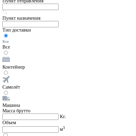
Пункт отправления
Пункт назначения
Тип доставки
Все
Контейнер
Самолёт
Машина
Масса брутто
Кг.
Объем
3
м