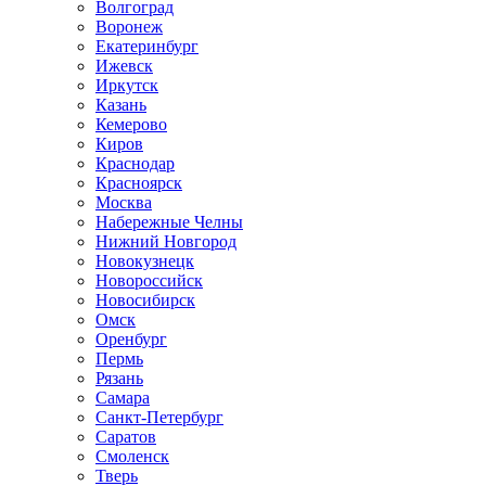
Волгоград
Воронеж
Екатеринбург
Ижевск
Иркутск
Казань
Кемерово
Киров
Краснодар
Красноярск
Москва
Набережные Челны
Нижний Новгород
Новокузнецк
Новороссийск
Новосибирск
Омск
Оренбург
Пермь
Рязань
Самара
Санкт-Петербург
Саратов
Смоленск
Тверь