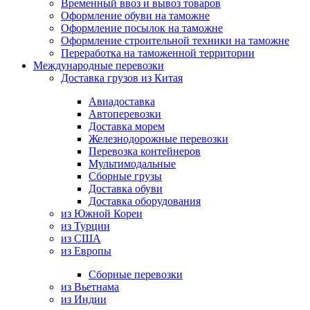
Временный ввоз и вывоз товаров
Оформление обуви на таможне
Оформление посылок на таможне
Оформление строительной техники на таможне
Переработка на таможенной территории
Международные перевозки
Доставка грузов из Китая
Авиадоставка
Автоперевозки
Доставка морем
Железнодорожные перевозки
Перевозка контейнеров
Мультимодальные
Сборные грузы
Доставка обуви
Доставка оборудования
из Южной Кореи
из Турции
из США
из Европы
Сборные перевозки
из Вьетнама
из Индии