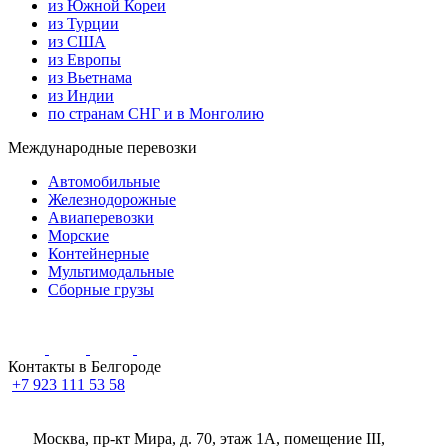
из Южной Кореи
из Турции
из США
из Европы
из Вьетнама
из Индии
по странам СНГ и в Монголию
Международные перевозки
Автомобильные
Железнодорожные
Авиаперевозки
Морские
Контейнерные
Мультимодальные
Сборные грузы
Контакты в Белгороде
+7 923 111 53 58
Москва, пр-кт Мира, д. 70, этаж 1А
, помещение III,