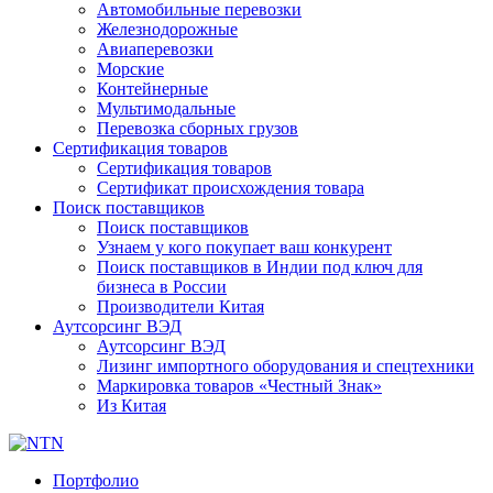
Автомобильные перевозки
Железнодорожные
Авиаперевозки
Морские
Контейнерные
Мультимодальные
Перевозка сборных грузов
Сертификация товаров
Сертификация товаров
Сертификат происхождения товара
Поиск поставщиков
Поиск поставщиков
Узнаем у кого покупает ваш конкурент
Поиск поставщиков в Индии под ключ для
бизнеса в России
Производители Китая
Аутсорсинг ВЭД
Аутсорсинг ВЭД
Лизинг импортного оборудования и спецтехники
Маркировка товаров «Честный Знак»
Из Китая
Портфолио