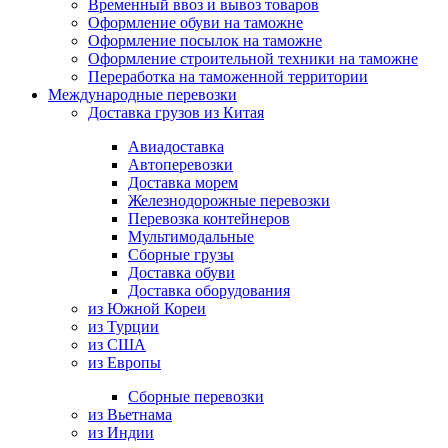
Временный ввоз и вывоз товаров
Оформление обуви на таможне
Оформление посылок на таможне
Оформление строительной техники на таможне
Переработка на таможенной территории
Международные перевозки
Доставка грузов из Китая
Авиадоставка
Автоперевозки
Доставка морем
Железнодорожные перевозки
Перевозка контейнеров
Мультимодальные
Сборные грузы
Доставка обуви
Доставка оборудования
из Южной Кореи
из Турции
из США
из Европы
Сборные перевозки
из Вьетнама
из Индии