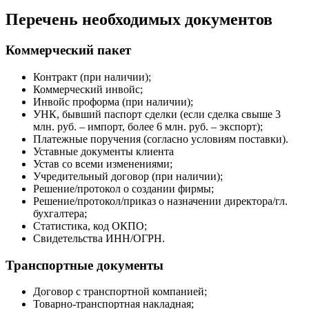
Перечень необходимых документов
Коммерческий пакет
Контракт (при наличии);
Коммерческий инвойс;
Инвойс проформа (при наличии);
УНК, бывший паспорт сделки (если сделка свыше 3
млн. руб. – импорт, более 6 млн. руб. – экспорт);
Платежные поручения (согласно условиям поставки).
Уставные документы клиента
Устав со всеми изменениями;
Учредительный договор (при наличии);
Решение/протокол о создании фирмы;
Решение/протокол/приказ о назначении директора/гл.
бухгалтера;
Статистика, код ОКПО;
Свидетельства ИНН/ОГРН.
Транспортные документы
Договор с транспортной компанией;
Товарно-транспортная накладная;