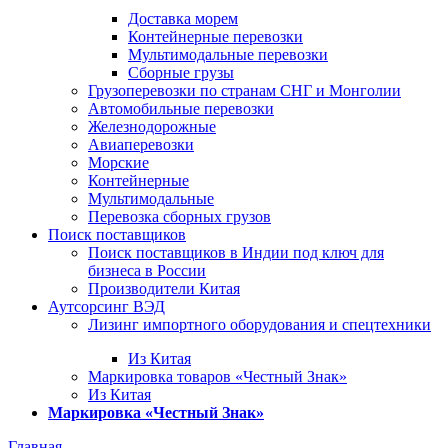
Доставка морем
Контейнерные перевозки
Мультимодальные перевозки
Сборные грузы
Грузоперевозки по странам СНГ и Монголии
Автомобильные перевозки
Железнодорожные
Авиаперевозки
Морские
Контейнерные
Мультимодальные
Перевозка сборных грузов
Поиск поставщиков
Поиск поставщиков в Индии под ключ для
бизнеса в России
Производители Китая
Аутсорсинг ВЭД
Лизинг импортного оборудования и спецтехники
Из Китая
Маркировка товаров «Честный Знак»
Из Китая
Маркировка «Честный Знак»
Главная