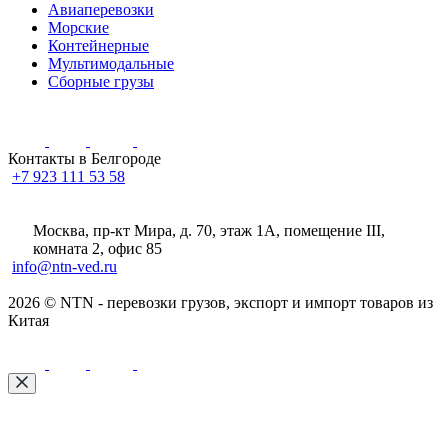
Авиаперевозки
Морские
Контейнерные
Мультимодальные
Сборные грузы
Контакты в Белгороде
+7 923 111 53 58
Москва, пр-кт Мира, д. 70, этаж 1А
, помещение III,
комната 2, офис 85
info@ntn-ved.ru
2026 © NTN - перевозки грузов, экспорт и импорт товаров из
Китая