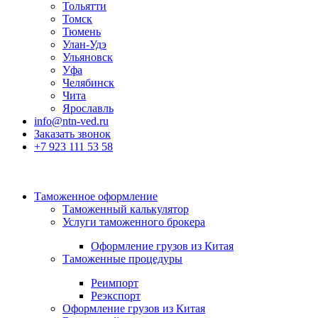
Тольятти
Томск
Тюмень
Улан-Удэ
Ульяновск
Уфа
Челябинск
Чита
Ярославль
info@ntn-ved.ru
Заказать звонок
+7 923 111 53 58
Таможенное оформление
Таможенный калькулятор
Услуги таможенного брокера
Оформление грузов из Китая
Таможенные процедуры
Реимпорт
Реэкспорт
Оформление грузов из Китая