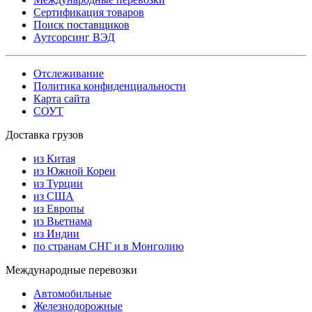
Сертификация товаров
Поиск поставщиков
Аутсорсинг ВЭД
Отслеживание
Политика конфиденциальности
Карта сайта
СОУТ
Доставка грузов
из Китая
из Южной Кореи
из Турции
из США
из Европы
из Вьетнама
из Индии
по странам СНГ и в Монголию
Международные перевозки
Автомобильные
Железнодорожные