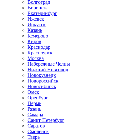
Волгоград
Воронеж
Екатеринбург
Ижевск
Иркутск
Казань
Кемерово
Киров
Краснодар
Красноярск
Москва
Набережные Челны
Нижний Новгород
Новокузнецк
Новороссийск
Новосибирск
Омск
Оренбург
Пермь
Рязань
Самара
Санкт-Петербург
Саратов
Смоленск
Тверь