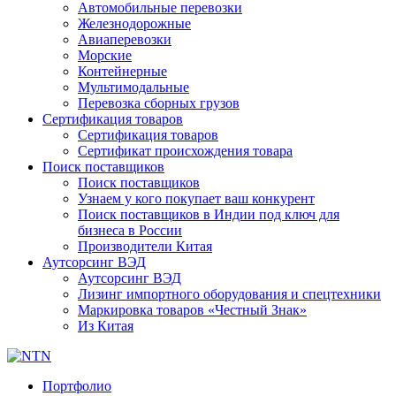
Автомобильные перевозки
Железнодорожные
Авиаперевозки
Морские
Контейнерные
Мультимодальные
Перевозка сборных грузов
Сертификация товаров
Сертификация товаров
Сертификат происхождения товара
Поиск поставщиков
Поиск поставщиков
Узнаем у кого покупает ваш конкурент
Поиск поставщиков в Индии под ключ для
бизнеса в России
Производители Китая
Аутсорсинг ВЭД
Аутсорсинг ВЭД
Лизинг импортного оборудования и спецтехники
Маркировка товаров «Честный Знак»
Из Китая
Портфолио