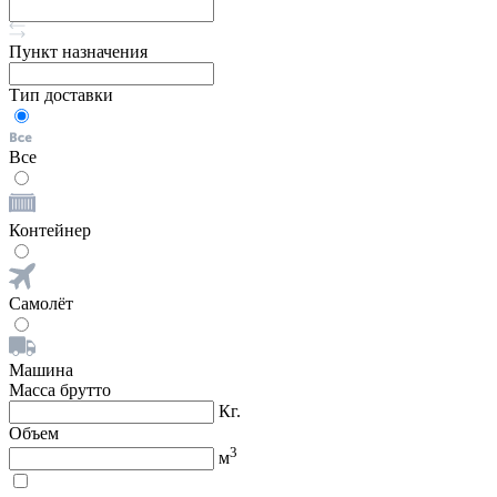
Пункт назначения
Тип доставки
Все
Контейнер
Самолёт
Машина
Масса брутто
Кг.
Объем
3
м