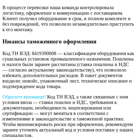
В процессе перевозки наша команда контролировала
логистику, оформление и коммуникацию с поставщиком.
Клиент получил оборудование в срок, в полном комплекте и
без повреждений, что позволило незамедлительно приступить
к его монтажу.
Нюансы таможенного оформления
Код ТН ВЭД: 8419390008 — классификация оборудования как
сушильных установок промышленного назначения. Пошлины
и налоги были заранее рассчитаны (ставка пошлины и НДС
— согласно актуальному законодательству), что позволило
избежать дополнительных расходов. В пакет документов
входили: инвойс, упаковочный лист, техническое описание и
подтверждение кода товара.
Обратите внимание!
Код ТН ВЭД, а также связанные с ним
условия ввоза — ставки пошлин и НДС, требования к
документации, необходимость лицензирования или
сертификации — могут меняться в соответствии с
изменениями в законодательстве и таможенной практике.
Чтобы минимизировать риски при оформлении, рекомендуем
заранее уточнять актуальный код и условия поставки у наших
специалистов.