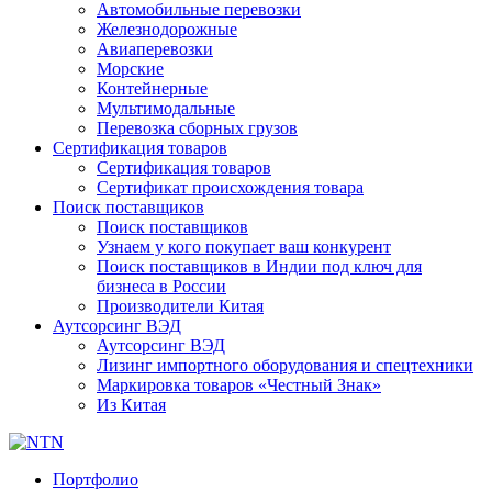
Автомобильные перевозки
Железнодорожные
Авиаперевозки
Морские
Контейнерные
Мультимодальные
Перевозка сборных грузов
Сертификация товаров
Сертификация товаров
Сертификат происхождения товара
Поиск поставщиков
Поиск поставщиков
Узнаем у кого покупает ваш конкурент
Поиск поставщиков в Индии под ключ для
бизнеса в России
Производители Китая
Аутсорсинг ВЭД
Аутсорсинг ВЭД
Лизинг импортного оборудования и спецтехники
Маркировка товаров «Честный Знак»
Из Китая
Портфолио