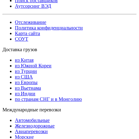
Поиск поставщиков
Аутсорсинг ВЭД
Отслеживание
Политика конфиденциальности
Карта сайта
СОУТ
Доставка грузов
из Китая
из Южной Кореи
из Турции
из США
из Европы
из Вьетнама
из Индии
по странам СНГ и в Монголию
Международные перевозки
Автомобильные
Железнодорожные
Авиаперевозки
Морские