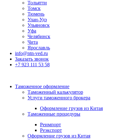
Тольятти
Томск
Тюмень
Улан-Удэ
Ульяновск
Уфа
Челябинск
Чита
Ярославль
info@ntn-ved.ru
Заказать звонок
+7 923 111 53 58
Таможенное оформление
Таможенный калькулятор
Услуги таможенного брокера
Оформление грузов из Китая
Таможенные процедуры
Реимпорт
Реэкспорт
Оформление грузов из Китая