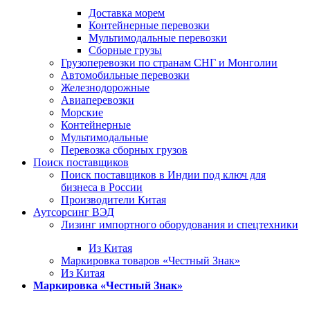
Доставка морем
Контейнерные перевозки
Мультимодальные перевозки
Сборные грузы
Грузоперевозки по странам СНГ и Монголии
Автомобильные перевозки
Железнодорожные
Авиаперевозки
Морские
Контейнерные
Мультимодальные
Перевозка сборных грузов
Поиск поставщиков
Поиск поставщиков в Индии под ключ для
бизнеса в России
Производители Китая
Аутсорсинг ВЭД
Лизинг импортного оборудования и спецтехники
Из Китая
Маркировка товаров «Честный Знак»
Из Китая
Маркировка «Честный Знак»