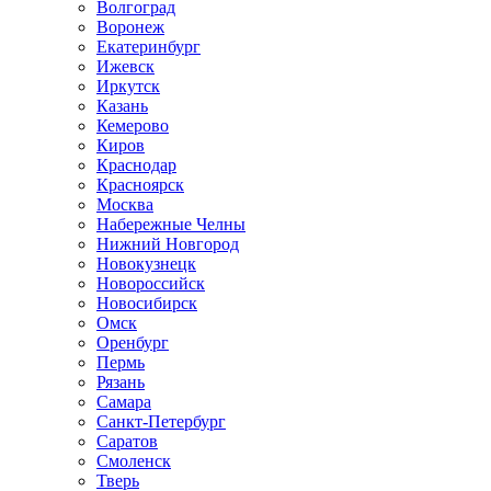
Волгоград
Воронеж
Екатеринбург
Ижевск
Иркутск
Казань
Кемерово
Киров
Краснодар
Красноярск
Москва
Набережные Челны
Нижний Новгород
Новокузнецк
Новороссийск
Новосибирск
Омск
Оренбург
Пермь
Рязань
Самара
Санкт-Петербург
Саратов
Смоленск
Тверь