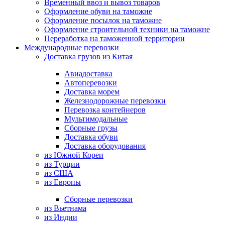
Временный ввоз и вывоз товаров
Оформление обуви на таможне
Оформление посылок на таможне
Оформление строительной техники на таможне
Переработка на таможенной территории
Международные перевозки
Доставка грузов из Китая
Авиадоставка
Автоперевозки
Доставка морем
Железнодорожные перевозки
Перевозка контейнеров
Мультимодальные
Сборные грузы
Доставка обуви
Доставка оборудования
из Южной Кореи
из Турции
из США
из Европы
Сборные перевозки
из Вьетнама
из Индии